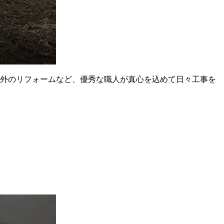
、屋内外のリフォームなど、優秀な職人が真心を込めて日々工事を