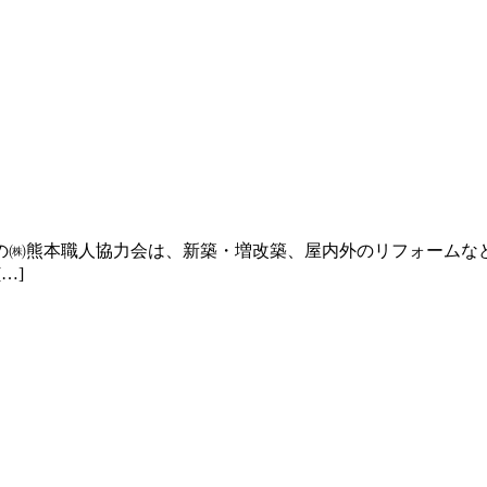
の㈱熊本職人協力会は、新築・増改築、屋内外のリフォームな
…]