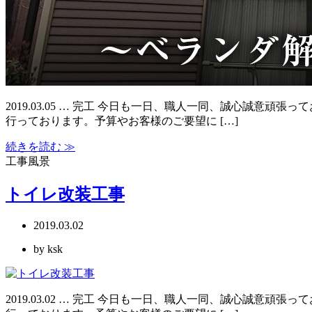
2019.03.05 … 完工 今日も一日、職人一同、誠心誠
行っております。予算やお客様のご要望に […]
続きを読む ≫
工事風景
トイレ改装工事
2019.03.02
by ksk
2019.03.02 … 完工 今日も一日、職人一同、誠心誠