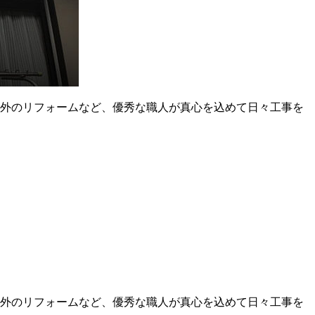
、屋内外のリフォームなど、優秀な職人が真心を込めて日々工事を
、屋内外のリフォームなど、優秀な職人が真心を込めて日々工事を