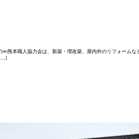
の㈱熊本職人協力会は、新築・増改築、屋内外のリフォームな
…]