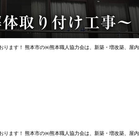
意頑張っております！ 熊本市の㈱熊本職人協力会は、新築・増改築
意頑張っております！ 熊本市の㈱熊本職人協力会は、新築・増改築