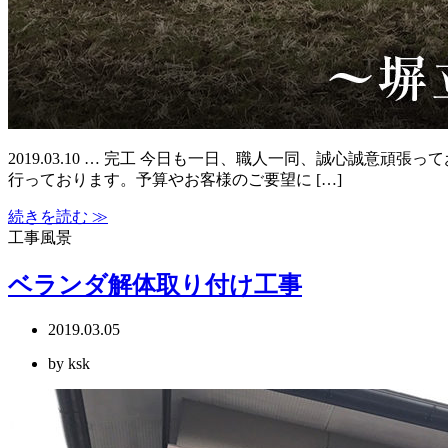
2019.03.10 … 完工 今日も一日、職人一同、誠心誠
行っております。予算やお客様のご要望に […]
続きを読む ≫
工事風景
ベランダ解体取り付け工事
2019.03.05
by ksk