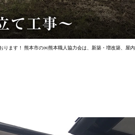
意頑張っております！ 熊本市の㈱熊本職人協力会は、新築・増改築