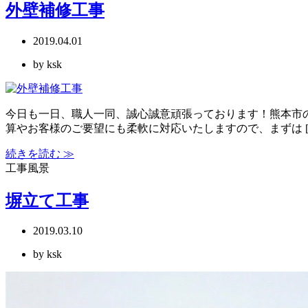
外壁補修工事
2019.04.01
by ksk
今日も一日、職人一同、誠心誠意頑張っております！熊本市
算やお客様のご要望にも柔軟に対応いたしますので、まずは [
続きを読む ≫
工事風景
塀立て工事
2019.03.10
by ksk