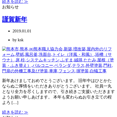
続きを読む ≫
お知らせ
謹賀新年
2019.01.01
by ksk
新年あけましておめでとうございます。 旧年中はひとかた
ならぬご厚情をいただきありがとうございます。 社員一丸
となり全力を尽くしますので、引き続きご支援いただきます
ようお願い申しあげます。 本年も変わらぬお引き立ての程
よろ […]
続きを読む ≫