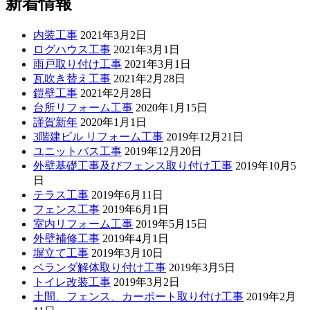
新着情報
内装工事
2021年3月2日
ログハウス工事
2021年3月1日
雨戸取り付け工事
2021年3月1日
瓦吹き替え工事
2021年2月28日
鎧壁工事
2021年2月28日
台所リフォーム工事
2020年1月15日
謹賀新年
2020年1月1日
3階建ビル リフォーム工事
2019年12月21日
ユニットバス工事
2019年12月20日
外壁基礎工事及びフェンス取り付け工事
2019年10月5
日
テラス工事
2019年6月11日
フェンス工事
2019年6月1日
室内リフォーム工事
2019年5月15日
外壁補修工事
2019年4月1日
塀立て工事
2019年3月10日
ベランダ解体取り付け工事
2019年3月5日
トイレ改装工事
2019年3月2日
土間、フェンス、カーポート取り付け工事
2019年2月