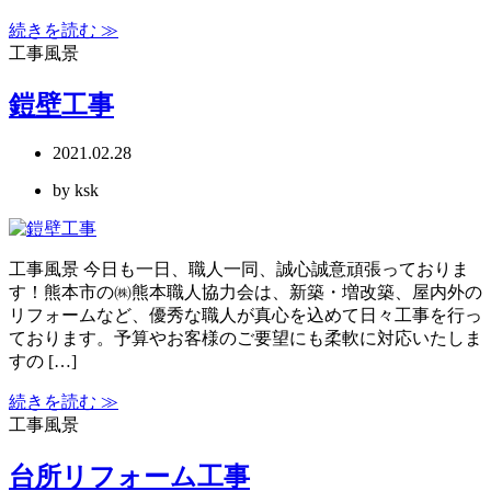
続きを読む ≫
工事風景
鎧壁工事
2021.02.28
by ksk
工事風景 今日も一日、職人一同、誠心誠意頑張っておりま
す！熊本市の㈱熊本職人協力会は、新築・増改築、屋内外の
リフォームなど、優秀な職人が真心を込めて日々工事を行っ
ております。予算やお客様のご要望にも柔軟に対応いたしま
すの […]
続きを読む ≫
工事風景
台所リフォーム工事