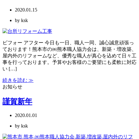
2020.01.15
by ksk
ビフォー アフター 今日も一日、職人一同、誠心誠意頑張っ
ております！熊本市の㈱熊本職人協力会は、新築・増改築、
屋内外のリフォームなど、優秀な職人が真心を込めて日々工
事を行っております。予算やお客様のご要望にも柔軟に対応
い […]
続きを読む ≫
お知らせ
謹賀新年
2020.01.01
by ksk