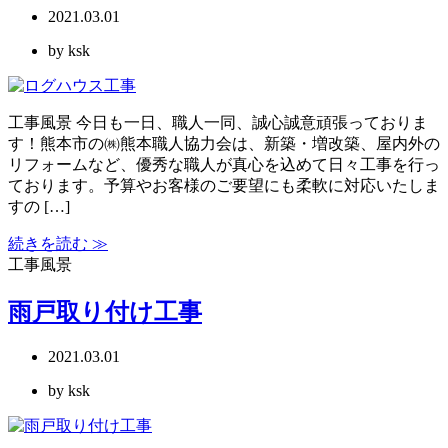
2021.03.01
by ksk
工事風景 今日も一日、職人一同、誠心誠意頑張っておりま
す！熊本市の㈱熊本職人協力会は、新築・増改築、屋内外の
リフォームなど、優秀な職人が真心を込めて日々工事を行っ
ております。予算やお客様のご要望にも柔軟に対応いたしま
すの […]
続きを読む ≫
工事風景
雨戸取り付け工事
2021.03.01
by ksk