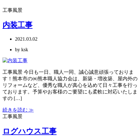
工事風景
内装工事
2021.03.02
by ksk
工事風景 今日も一日、職人一同、誠心誠意頑張っておりま
す！熊本市の㈱熊本職人協力会は、新築・増改築、屋内外の
リフォームなど、優秀な職人が真心を込めて日々工事を行っ
ております。予算やお客様のご要望にも柔軟に対応いたしま
すの […]
続きを読む ≫
工事風景
ログハウス工事