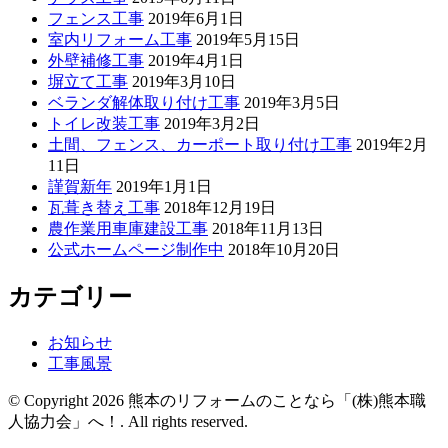
フェンス工事
2019年6月1日
室内リフォーム工事
2019年5月15日
外壁補修工事
2019年4月1日
塀立て工事
2019年3月10日
ベランダ解体取り付け工事
2019年3月5日
トイレ改装工事
2019年3月2日
土間、フェンス、カーポート取り付け工事
2019年2月
11日
謹賀新年
2019年1月1日
瓦葺き替え工事
2018年12月19日
農作業用車庫建設工事
2018年11月13日
公式ホームページ制作中
2018年10月20日
カテゴリー
お知らせ
工事風景
© Copyright 2026 熊本のリフォームのことなら「(株)熊本職
人協力会」へ！. All rights reserved.