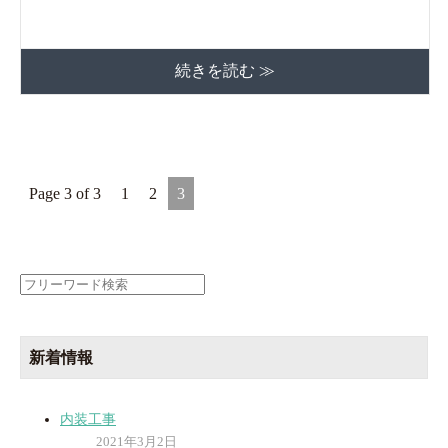
続きを読む ≫
Page 3 of 3
1
2
3
検
索:
新着情報
内装工事
2021年3月2日