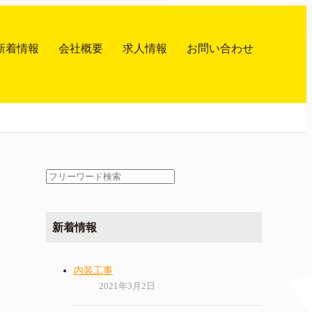
新着情報
会社概要
求人情報
お問い合わせ
検
索:
新着情報
内装工事
2021年3月2日