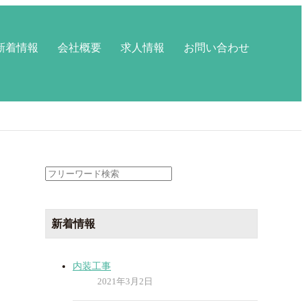
新着情報
会社概要
求人情報
お問い合わせ
検
索:
新着情報
内装工事
2021年3月2日