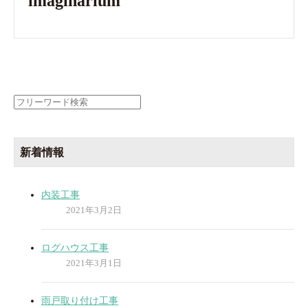
imaginarium
検
索:
新着情報
内装工事
2021年3月2日
ログハウス工事
2021年3月1日
雨戸取り付け工事