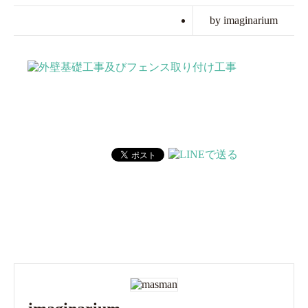
by imaginarium