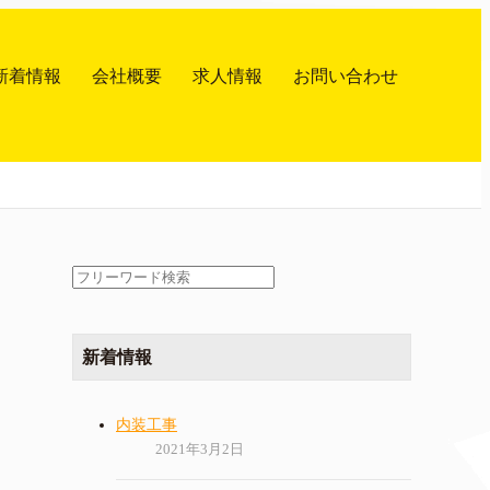
新着情報
会社概要
求人情報
お問い合わせ
検
索:
新着情報
内装工事
2021年3月2日