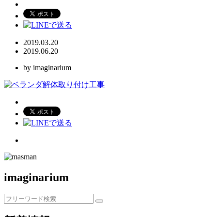
2019.03.20
2019.06.20
by imaginarium
imaginarium
検
索: