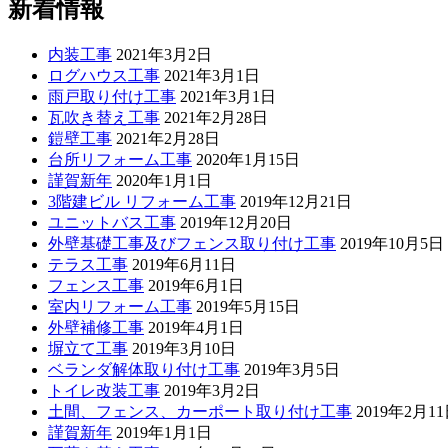
新着情報
内装工事
2021年3月2日
ログハウス工事
2021年3月1日
雨戸取り付け工事
2021年3月1日
瓦吹き替え工事
2021年2月28日
鎧壁工事
2021年2月28日
台所リフォーム工事
2020年1月15日
謹賀新年
2020年1月1日
3階建ビル リフォーム工事
2019年12月21日
ユニットバス工事
2019年12月20日
外壁基礎工事及びフェンス取り付け工事
2019年10月5日
テラス工事
2019年6月11日
フェンス工事
2019年6月1日
室内リフォーム工事
2019年5月15日
外壁補修工事
2019年4月1日
塀立て工事
2019年3月10日
ベランダ解体取り付け工事
2019年3月5日
トイレ改装工事
2019年3月2日
土間、フェンス、カーポート取り付け工事
2019年2月1
謹賀新年
2019年1月1日