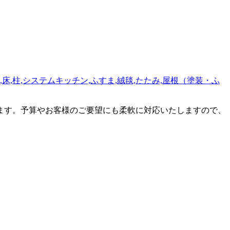
ます。予算やお客様のご要望にも柔軟に対応いたしますので、