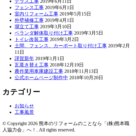
テラス工事
2019年6月11日
フェンス工事
2019年6月1日
室内リフォーム工事
2019年5月15日
外壁補修工事
2019年4月1日
塀立て工事
2019年3月10日
ベランダ解体取り付け工事
2019年3月5日
トイレ改装工事
2019年3月2日
土間、フェンス、カーポート取り付け工事
2019年2月
11日
謹賀新年
2019年1月1日
瓦葺き替え工事
2018年12月19日
農作業用車庫建設工事
2018年11月13日
公式ホームページ制作中
2018年10月20日
カテゴリー
お知らせ
工事風景
© Copyright 2026 熊本のリフォームのことなら「(株)熊本職
人協力会」へ！. All rights reserved.